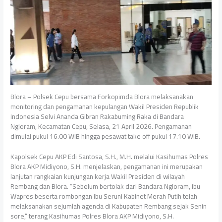
Blora – Polsek Cepu bersama Forkopimda Blora melaksanakan
monitoring dan pengamanan kepulangan Wakil Presiden Republik
Indonesia Selvi Ananda Gibran Rakabuming Raka di Bandara
Ngloram, Kecamatan Cepu, Selasa, 21 April 2026. Pengamanan
dimulai pukul 16.00 WIB hingga pesawat take off pukul 17.10 WIB.
Kapolsek Cepu AKP Edi Santosa, S.H., M.H. melalui Kasihumas Polres
Blora AKP Midiyono, S.H. menjelaskan, pengamanan ini merupakan
lanjutan rangkaian kunjungan kerja Wakil Presiden di wilayah
Rembang dan Blora. “Sebelum bertolak dari Bandara Ngloram, Ibu
Wapres beserta rombongan Ibu Seruni Kabinet Merah Putih telah
melaksanakan sejumlah agenda di Kabupaten Rembang sejak Senin
sore,” terang Kasihumas Polres Blora AKP Midiyono, S.H.