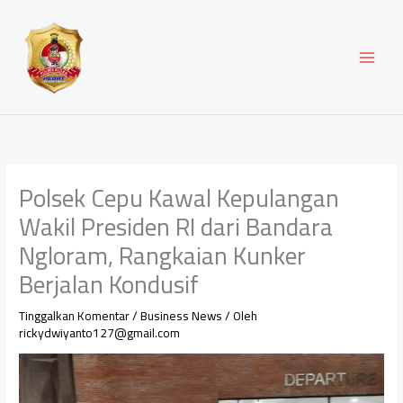
Lewati
ke
konten
Polsek Cepu Kawal Kepulangan
Wakil Presiden RI dari Bandara
Ngloram, Rangkaian Kunker
Berjalan Kondusif
Tinggalkan Komentar
/
Business News
/ Oleh
rickydwiyanto127@gmail.com